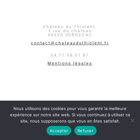
Château du Thiolent,
1 rue du château
43320 VERGEZAC
contact@chateauduthiolent.fr
04.71.08.01.87
Mentions légales
Nous utilisons des cookies pour vous garantir la meilleure
expérience sur notre site web. Si vous continuez à utiliser ce
site, nous supposerons que vous en êtes satisfait.
Accepter
Refuser